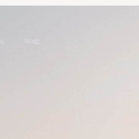
ig
Blogg