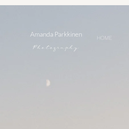
Amanda Parkkinen
HOME
Photography